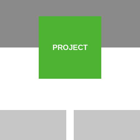
PROJECT