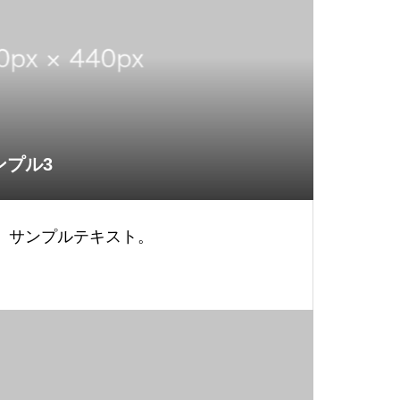
ンプル3
。サンプルテキスト。