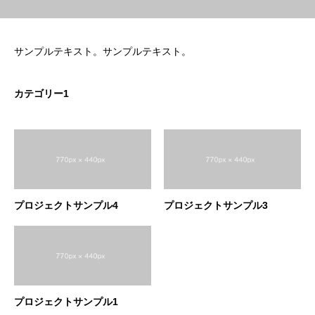
サンプルテキスト。サンプルテキスト。
カテゴリー1
プロジェクトサンプル4
プロジェクトサンプル3
プロジェクトサンプル1